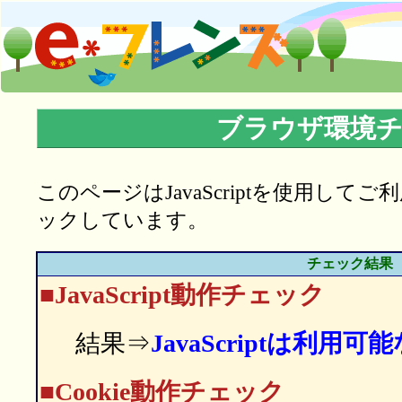
ブラウザ環境
このページはJavaScriptを使用し
ックしています。
チェック結果
■JavaScript動作チェック
結果⇒
JavaScriptは利用
■Cookie動作チェック