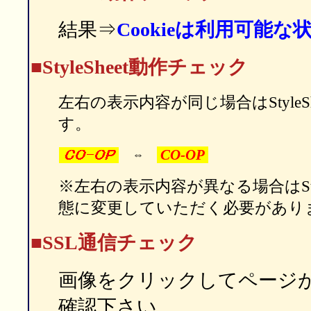
結果⇒
Cookieは利用可能な
■StyleSheet動作チェック
左右の表示内容が同じ場合はStyleS
す。
CO-OP
⇔
※左右の表示内容が異なる場合はStyl
態に変更していただく必要があり
■SSL通信チェック
画像をクリックしてページ
確認下さい。